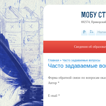
МОБУ СТ
692574, Приморский
Напи
Сведения об образова
Главная
»
Часто задаваемые вопросы
Часто задаваемые в
Форма обратной связи по вопросам ока
Автор
*
E-mail
*