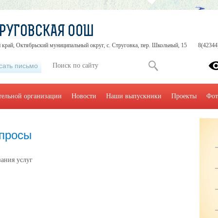
РУГОВСКАЯ ООШ
 край, Октябрьский муниципальный округ, с. Струговка, пер. Школьный, 15
8(42344
сать письмо
тельной организации
Новости
Наши выпускники
Проекты
Фот
опросы
зания услуг